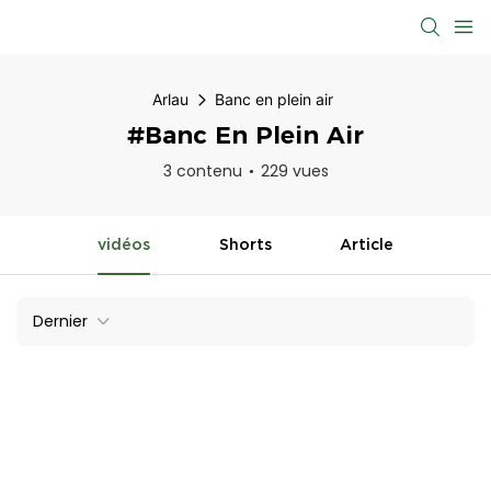
Arlau
Banc en plein air
#Banc En Plein Air
3 contenu
229 vues
vidéos
Shorts
Article
Dernier