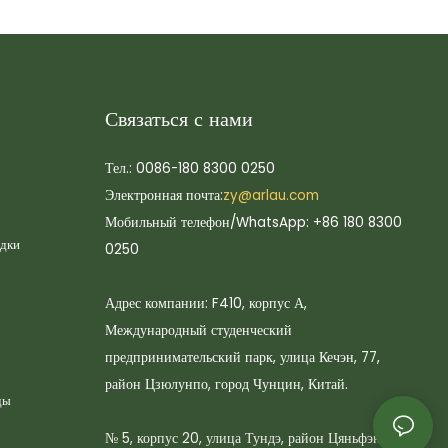
Связаться с нами
Тел.: 0086-180 8300 0250
Электронная почта:
zy@arlau.com
Мобильный телефон/WhatsApp: +86 180 8300
адки
0250
Адрес компании: F410, корпус А,
Международный студенческий
предпринимательский парк, улица Кечэн, 77,
район Цзюлунпо, город Чунцин, Китай.
ды
№ 5, корпус 20, улица Тундэ, район Цяньфэн,