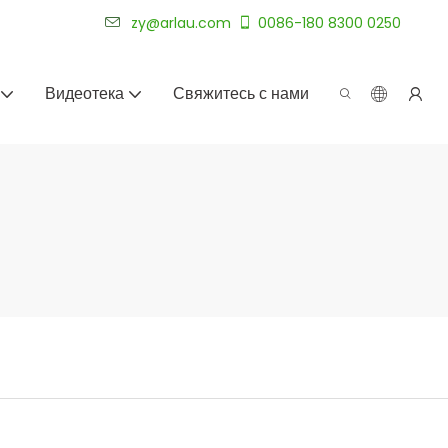
уже более 20 лет.
zy@arlau.com
0086-180 8300 0250
Видеотека
Свяжитесь с нами