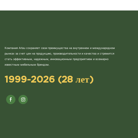
Компания Arlau сохраняет свои преимущества на внутреннем и международном
рынках за счет цен на продукцию, производительности и качества и стремится
стать эффективным, надежным, инновационным предприятием и всемирно
известным мебельным брендом.
1999-2026 (28 лет)