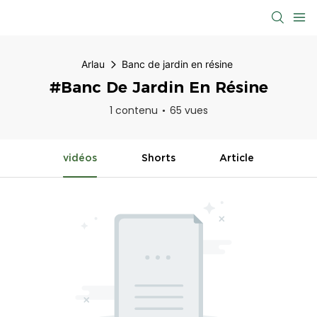
Arlau
Banc de jardin en résine
#Banc De Jardin En Résine
1 contenu
65 vues
vidéos
Shorts
Article