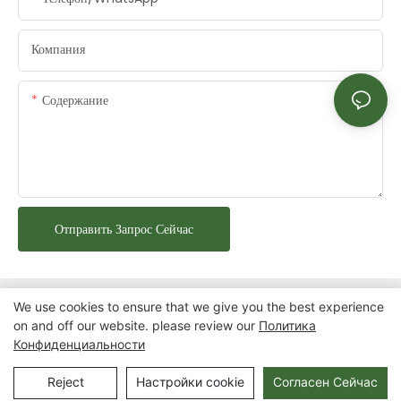
Компания
Содержание
Отправить Запрос Сейчас
We use cookies to ensure that we give you the best experience
on and off our website. please review our
Политика
Конфиденциальности
Авторские права © 2025 Chongqing Arlau Civic Equipment
Manufacturing Co., Ltd. |
Карта сайта
Reject
Настройки cookie
Согласен Сейчас