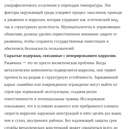
ультрафиолетового излучения и перепадов температуры. Эти
факторы окружающей среды ускоряют процесс окисления, приводя
к ржавчине и коррозии, которые ухудшают как эстетический вид,
так и структурную целостность. Муниципалитеты и управляющие
объектами должны уделять первостепенное внимание защите от
ржавчины, чтобы сохранить государственные инвестиции и
обеспечить безопасность пользователей.
Скрытые издержки, связанные с игнорированием коррозии.
Ржавчина — это не просто косметическая проблема. Когда
металлические компоненты подвергаются коррозии, они теряют
прочность на разрыв и структурную устойчивость. Заржавевший
каркас скамейки или поврежденное ограждение могут выйти из
строя при нормальной эксплуатации, создавая риски
ответственности и потенциальные травмы. Исследования
показывают, что в условиях влажного или прибрежного климата
скорость коррозии наружных конструкций в пять-десять раз выше,
чем в сухих, внутренних районах. Без надлежащей защиты срок
службы металлических конструкций может сократиться всего до