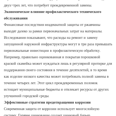
двух-трех лет, что потребует преждевременной замены.
Экономическое влияние профилактического технического
обслуживания
Финансовые последствия неадекватной защиты от ржавчины
выходят далеко за рамки первоначальных затрат на материалы.
Исследования показывают, что расходы на ремонт и замену
запущенной наружной инфраструктуры могут в три раза превышать
первоначальные инвестиции в профилактическую обработку.
Например, правильно оцинкованная и покрытая порошковой
краской скамейка может нуждаться лишь в регулярной протирке для
поддержания своего состояния в течение десятилетий, в то время
как изделие низкого качества может потребовать полной замены в
течение четырех лет. Этот цикл преждевременных поломок
истощает муниципальные бюджеты и отвлекает ресурсы от других
улучшений городской среды.
Эффективные стратегии предотвращения коррозии
Современная защита от коррозии использует многослойную
систему. Горячее цинкование создает цинковый барьер,