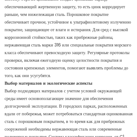
обеспечивающий жертвенную защиту, то есть цинк корродирует
раньше, чем нижележащая сталь. Порошковое покрытие
обеспечивает прочное, устойчивое к ультрафиолетовому излучению
покрытие, защищающее от влаги и истирания. Для сред с высокой
коррозионной стойкостью, таких как прибрежные районы,
нержавеющая сталь марки 316 или специальные покрытия морского
класса обеспечивают превосходную защиту. Регулярные протоколы
проверки, включая ежегодную оценку целостности покрытия и
состояния крепежных элементов, помогают выявлять проблемы до
того, как они усугубятся.
Выбор материалов и экологические аспекты
Выбор подходящих материалов с учетом условий окружающей
среды имеет основополагающее значение для обеспечения
долгосрочной эксплуатации. В городских парках, расположенных
вдали от побережья, может потребоваться стандартная оцинкованная
сталь с порошковым покрытием, в то время как для прибрежных
сооружений необходимы нержавеющая сталь или современные
полимерные покрытия. Система классификации коррозии, от C1