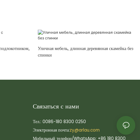
 подлокотником,
Уличная мебель, длинная деревянная скамейка без
спинки
Связаться с нами
Тел.: 0086-180 8300 0250
Электронная почта:
zy@arlau.com
Мобильный телефон/WhatsApp: +86 180 8300