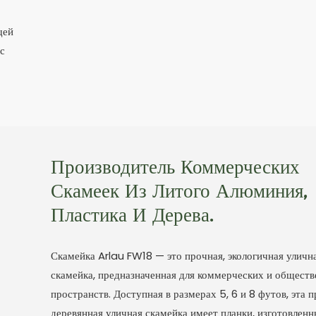
щей
 с
Производитель Коммерческих
Скамеек Из Литого Алюминия,
Пластика И Дерева.
Скамейка Arlau FW18 — это прочная, экологичная уличн
скамейка, предназначенная для коммерческих и общест
пространств. Доступная в размерах 5, 6 и 8 футов, эта 
деревянная уличная скамейка имеет планки, изготовленн