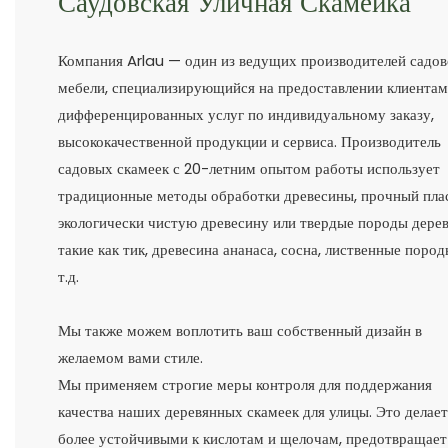
Саудовская Уличная Скамейка
Компания Arlau — один из ведущих производителей садо
мебели, специализирующийся на предоставлении клиента
дифференцированных услуг по индивидуальному заказу,
высококачественной продукции и сервиса. Производитель
садовых скамеек с 20-летним опытом работы использует
традиционные методы обработки древесины, прочный пла
экологически чистую древесину или твердые породы дерев
такие как тик, древесина ананаса, сосна, лиственные пород
т.д.
Мы также можем воплотить ваш собственный дизайн в
желаемом вами стиле.
Мы применяем строгие меры контроля для поддержания
качества наших деревянных скамеек для улицы. Это делает
более устойчивыми к кислотам и щелочам, предотвращает