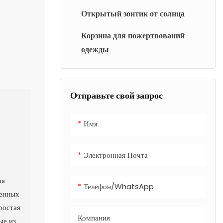
Открытый зонтик от солнца
Корзина для пожертвований
одежды
Отправьте свой запрос
Имя
Электронная Почта
ая
Телефон/WhatsApp
венных
простая
Компания
ые из