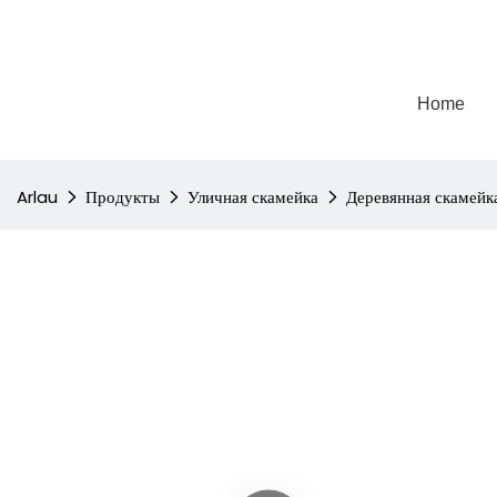
Home
Arlau
Продукты
Уличная скамейка
Деревянная скамейк