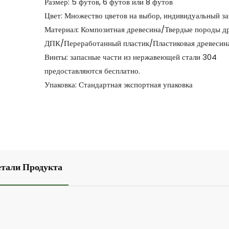
Размер: 5 футов, 6 футов или 8 футов
Цвет: Множество цветов на выбор, индивидуальный за
Материал: Композитная древесина/Твердые породы д
ДПК/Переработанный пластик/Пластиковая древесина 
Винты: запасные части из нержавеющей стали 304
предоставляются бесплатно.
Упаковка: Стандартная экспортная упаковка
етали Продукта