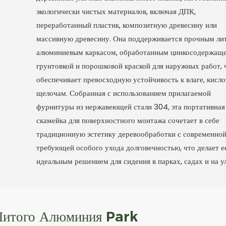
экологически чистых материалов, включая ДПК,
переработанный пластик, композитную древесину или
массивную древесину. Она поддерживается прочным л
алюминиевым каркасом, обработанным цинкосодержащ
грунтовкой и порошковой краской для наружных работ, 
обеспечивает превосходную устойчивость к влаге, кисло
щелочам. Собранная с использованием прилагаемой
фурнитуры из нержавеющей стали 304, эта портативная
скамейка для поверхностного монтажа сочетает в себе
традиционную эстетику деревообработки с современной
требующей особого ухода долговечностью, что делает е
идеальным решением для сидения в парках, садах и на у
Литого Алюминия Park