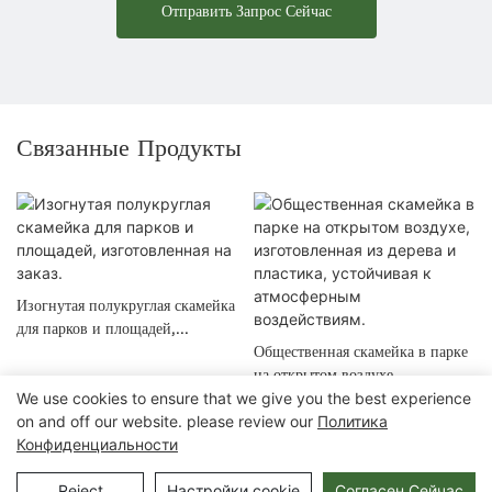
Отправить Запрос Сейчас
Связанные Продукты
Изогнутая полукруглая скамейка
для парков и площадей,
изготовленная на заказ.
Общественная скамейка в парке
на открытом воздухе,
We use cookies to ensure that we give you the best experience
изготовленная из дерева и
on and off our website. please review our
Политика
пластика, устойчивая к
Конфиденциальности
атмосферным воздействиям.
Авторские права © 2025 Chongqing Arlau Civic Equipment
Manufacturing Co., Ltd. |
Карта сайта
Reject
Настройки cookie
Согласен Сейчас