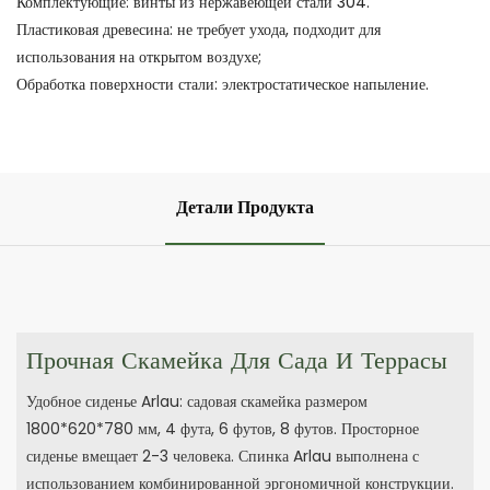
Комплектующие: винты из нержавеющей стали 304.
Пластиковая древесина: не требует ухода, подходит для
использования на открытом воздухе;
Обработка поверхности стали: электростатическое напыление.
Детали Продукта
Прочная Скамейка Для Сада И Террасы
Удобное сиденье Arlau: садовая скамейка размером
1800*620*780 мм, 4 фута, 6 футов, 8 футов. Просторное
сиденье вмещает 2-3 человека. Спинка Arlau выполнена с
использованием комбинированной эргономичной конструкции.