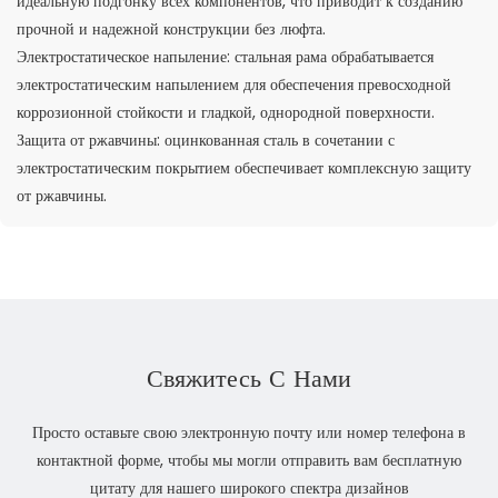
идеальную подгонку всех компонентов, что приводит к созданию
прочной и надежной конструкции без люфта.
Электростатическое напыление: стальная рама обрабатывается
электростатическим напылением для обеспечения превосходной
коррозионной стойкости и гладкой, однородной поверхности.
Защита от ржавчины: оцинкованная сталь в сочетании с
электростатическим покрытием обеспечивает комплексную защиту
от ржавчины.
Свяжитесь С Нами
Просто оставьте свою электронную почту или номер телефона в
контактной форме, чтобы мы могли отправить вам бесплатную
цитату для нашего широкого спектра дизайнов