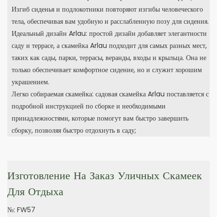
Изгиб сиденья и подлокотники повторяют изгибы человеческого
тела, обеспечивая вам удобную и расслабленную позу для сидения.
Идеальный дизайн Arlau: простой дизайн добавляет элегантности
саду и террасе, а скамейка Arlau подходит для самых разных мест,
таких как сады, парки, террасы, веранды, входы и крыльца. Она не
только обеспечивает комфортное сидение, но и служит хорошим
украшением.
Легко собираемая скамейка: садовая скамейка Arlau поставляется с
подробной инструкцией по сборке и необходимыми
принадлежностями, которые помогут вам быстро завершить
сборку, позволяя быстро отдохнуть в саду;
Изготовление На Заказ Уличных Скамеек
Для Отдыха
№: FW57