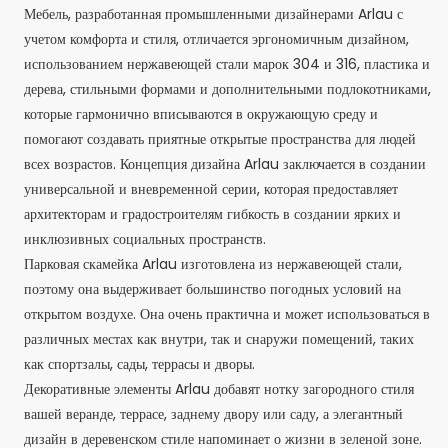
Мебель, разработанная промышленными дизайнерами Arlau с
учетом комфорта и стиля, отличается эргономичным дизайном,
использованием нержавеющей стали марок 304 и 316, пластика и
дерева, стильными формами и дополнительными подлокотниками,
которые гармонично вписываются в окружающую среду и
помогают создавать приятные открытые пространства для людей
всех возрастов. Концепция дизайна Arlau заключается в создании
универсальной и вневременной серии, которая предоставляет
архитекторам и градостроителям гибкость в создании ярких и
инклюзивных социальных пространств.
Парковая скамейка Arlau изготовлена ​​из нержавеющей стали,
поэтому она выдерживает большинство погодных условий на
открытом воздухе. Она очень практична и может использоваться в
различных местах как внутри, так и снаружи помещений, таких
как спортзалы, сады, террасы и дворы.
Декоративные элементы Arlau добавят нотку загородного стиля
вашей веранде, террасе, заднему двору или саду, а элегантный
дизайн в деревенском стиле напоминает о жизни в зеленой зоне.