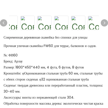
Современная деревянная скамейка без спинки для улицы
Прочная уличная скамейка FW60 для террас, балконов и садов.
№: ФВ60
Бренд: Арлау
Размер: 1800*450*440 мм, 4 фута, 6 футов, 8 футов
Кронштейн: φОцинкованная стальная труба 60 мм, стальные трубы
с обеих сторон сиденья. φ32 оцинкованная стальная труба
Сиденье: твердая древесина или переработанный пластик, толщина:
30-40 мм.
Аксессуары: винты из нержавеющей стали 304.
Обработка поверхности массива дерева: экологически чистая краска