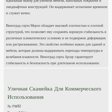
идеальный выбор для уличной мебели, напольных покрытий и
ландшафтных конструкций. Он выдерживает испытание временем
и служит вечно.
Виноград сорта Мерло обладает высокой плотностью и плотной
структурой, что позволяет ему сохранять хорошую стабильность в
различных климатических условиях и не подвержен деформации
или растрескиванию. Это свойство особенно важно для зданий и
мебели, которые должны выдерживать перепады температуры и
колебания влажности. Виноград сорта Арлау гарантирует
стабильность и безопасность при длительном использовании.
Уличная Скамейка Для Коммерческого
Использования
№: FW51