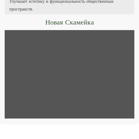
Улучшает эстетику и функциональность общественных
пространств.
Новая Скамейка