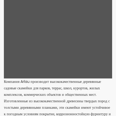
Компания Arlau производит высококачественные деревянные
садовые скамейки для парков, террас, школ, курортов, жилых
комплексов, коммерческих объектов и общественных мест.
Изготовленные из высококачественной древесины твердых пород с
толстыми деревянными планками, эти скамейки имеют устойчивое
к погодным условиям покрытие, коррозионностойкую фурнитуру и