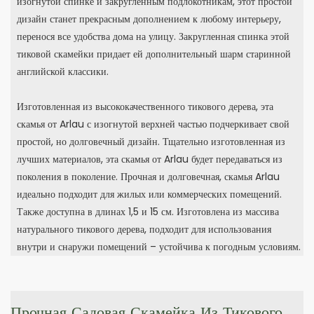
изогнутой спинке и закругленным подлокотникам, этот простой
дизайн станет прекрасным дополнением к любому интерьеру,
перенося все удобства дома на улицу. Закругленная спинка этой
тиковой скамейки придает ей дополнительный шарм старинной
английской классики.
Изготовленная из высококачественного тикового дерева, эта
скамья от Arlau с изогнутой верхней частью подчеркивает свой
простой, но долговечный дизайн. Тщательно изготовленная из
лучших материалов, эта скамья от Arlau будет передаваться из
поколения в поколение. Прочная и долговечная, скамья Arlau
идеально подходит для жилых или коммерческих помещений.
Также доступна в длинах 1,5 и 15 см. Изготовлена ​​из массива
натурального тикового дерева, подходит для использования
внутри и снаружи помещений – устойчива к погодным условиям.
Прочная Садовая Скамейка Из Тикового