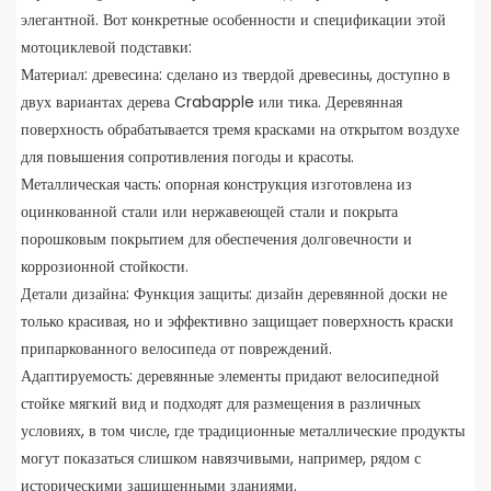
элегантной. Вот конкретные особенности и спецификации этой
мотоциклевой подставки:
Материал: древесина: сделано из твердой древесины, доступно в
двух вариантах дерева Crabapple или тика. Деревянная
поверхность обрабатывается тремя красками на открытом воздухе
для повышения сопротивления погоды и красоты.
Металлическая часть: опорная конструкция изготовлена ​​из
оцинкованной стали или нержавеющей стали и покрыта
порошковым покрытием для обеспечения долговечности и
коррозионной стойкости.
Детали дизайна: Функция защиты: дизайн деревянной доски не
только красивая, но и эффективно защищает поверхность краски
припаркованного велосипеда от повреждений.
Адаптируемость: деревянные элементы придают велосипедной
стойке мягкий вид и подходят для размещения в различных
условиях, в том числе, где традиционные металлические продукты
могут показаться слишком навязчивыми, например, рядом с
историческими защищенными зданиями.