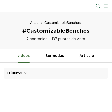
Arlau
CustomizableBenches
#CustomizableBenches
2 contenido
137 puntos de vista
videos
Bermudas
Artículo
El Último