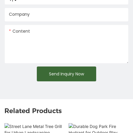
+1
Company
Content
Send Inquiry Now
Related Products