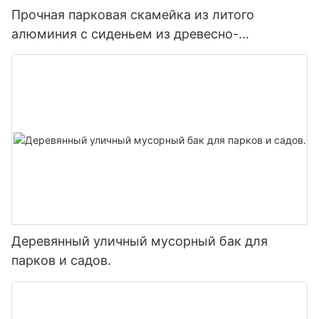
Прочная парковая скамейка из литого
алюминия с сиденьем из древесно-
полимерных реек.
Деревянный уличный мусорный бак для
парков и садов.